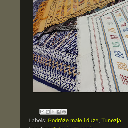
Labels:
Podróże małe i duże
,
Tunezja