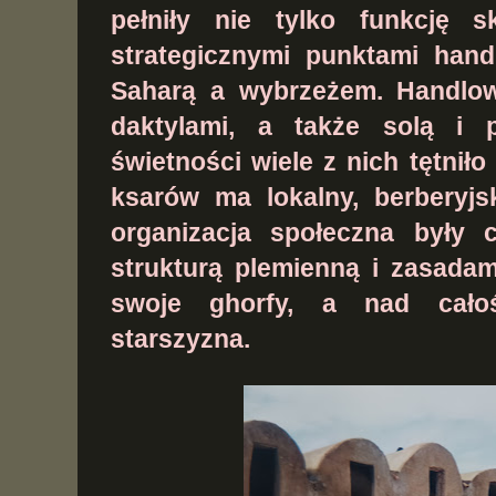
pełniły nie tylko funkcję s
strategicznymi punktami han
Saharą a wybrzeżem. Handlow
daktylami, a także solą i 
świetności wiele z nich tętnił
ksarów ma lokalny, berberyjs
organizacja społeczna były 
strukturą plemienną i zasadam
swoje ghorfy, a nad całoś
starszyzna.