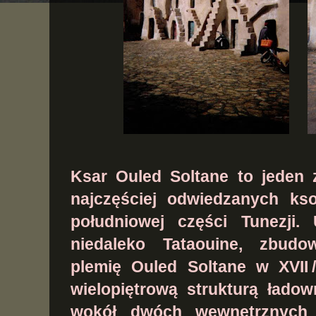
Ksar Ouled Soltane
to jeden z
najczęściej odwiedzanych kso
południowej części Tunezji
niedaleko Tataouine, zbudo
plemię Ouled Soltane w XVII /
wielopiętrową strukturą łado
wokół dwóch wewnętrznych